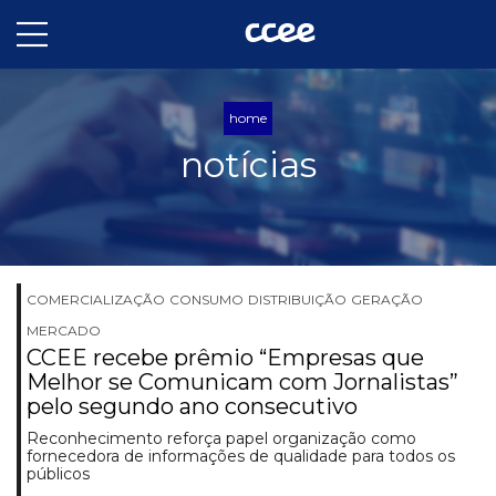
home
notícias
COMERCIALIZAÇÃO
CONSUMO
DISTRIBUIÇÃO
GERAÇÃO
MERCADO
CCEE recebe prêmio “Empresas que
Melhor se Comunicam com Jornalistas”
pelo segundo ano consecutivo
Reconhecimento reforça papel organização como
fornecedora de informações de qualidade para todos os
públicos