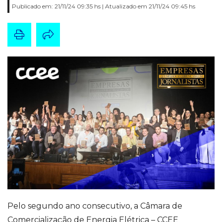
Publicado em: 21/11/24 09:35 hs | Atualizado em 21/11/24 09:45 hs
Pelo segundo ano consecutivo, a Câmara de
Comercialização de Energia Elétrica – CCEE