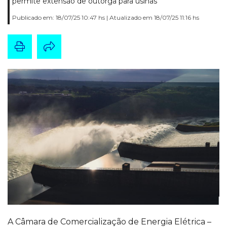
permite extensão de outorga para usinas
Publicado em: 18/07/25 10:47 hs | Atualizado em 18/07/25 11:16 hs
A Câmara de Comercialização de Energia Elétrica –