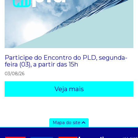
Participe do Encontro do PLD, segunda-
feira (03), a partir das 15h
03/08/26
Veja mais
Mapa do site
a ccee