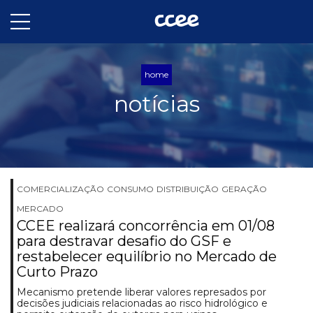
home
notícias
COMERCIALIZAÇÃO
CONSUMO
DISTRIBUIÇÃO
GERAÇÃO
MERCADO
CCEE realizará concorrência em 01/08
para destravar desafio do GSF e
restabelecer equilíbrio no Mercado de
Curto Prazo
Mecanismo pretende liberar valores represados por
decisões judiciais relacionadas ao risco hidrológico e