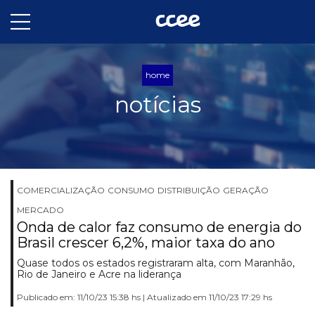
home
notícias
COMERCIALIZAÇÃO
CONSUMO
DISTRIBUIÇÃO
GERAÇÃO
MERCADO
Onda de calor faz consumo de energia do
Brasil crescer 6,2%, maior taxa do ano
Quase todos os estados registraram alta, com Maranhão,
Rio de Janeiro e Acre na liderança
Publicado em: 11/10/23 15:38 hs | Atualizado em 11/10/23 17:29 hs