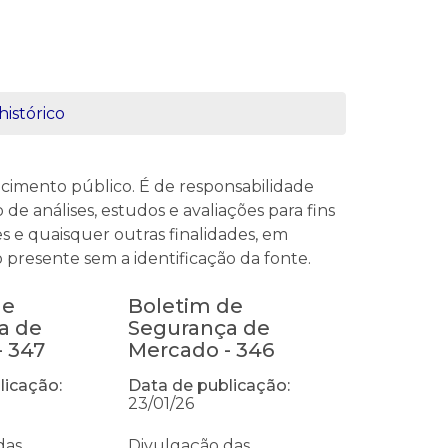
histórico
imento público. É de responsabilidade
de análises, estudos e avaliações para fins
s e quaisquer outras finalidades, em
 presente sem a identificação da fonte.
de
Boletim de
a de
Segurança de
- 347
Mercado - 346
licação:
Data de publicação:
23/01/26
das
Divulgação das