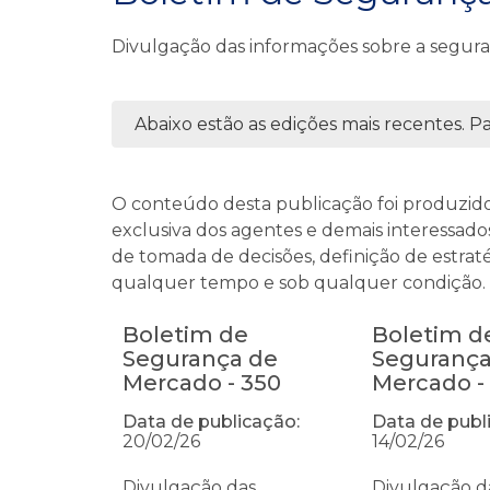
Divulgação das informações sobre a segur
Abaixo estão as edições mais recentes. Par
O conteúdo desta publicação foi produzid
exclusiva dos agentes e demais interessados
de tomada de decisões, definição de estrat
qualquer tempo e sob qualquer condição. É 
Boletim de
Boletim d
Segurança de
Segurança
Mercado - 350
Mercado -
Data de publicação:
Data de publ
20/02/26
14/02/26
Divulgação das
Divulgação d