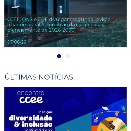
CCEE, ONS e EPE divulgam segunda revisão
quadrimestral da previsão da carga para o
planejamento de 2026-2030
07/08/26
ÚLTIMAS NOTÍCIAS