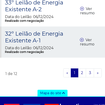
33º Leilão de Energia
Existente A-2
Ver
resumo
Data do Leilão: 06/12/2024
Realizado com negociação
32º Leilão de Energia
Existente A-1
Ver
resumo
Data do Leilão: 06/12/2024
Realizado com negociação
«
1
2
3
»
1
de 12
Mapa do site
a ccee