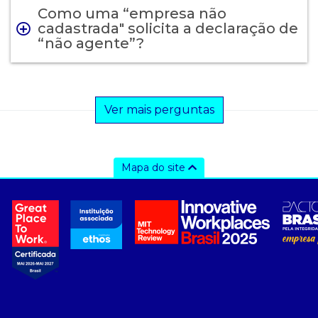
Como uma “empresa não
cadastrada" solicita a declaração de
“não agente”?
Ver mais perguntas
Mapa do site
a ccee
- sobre nós
- governança
- nossos associados
- integridade, riscos e auditoria
- relatório de sustentabilidade
- carreiras