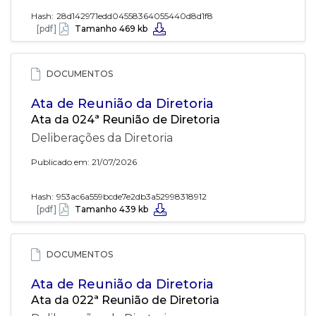
Hash:
28d142971edd04558364055440d8d1f8
[pdf]
Tamanho 469 kb
DOCUMENTOS
Ata de Reunião da Diretoria
Ata da 024ª Reunião de Diretoria
Deliberações da Diretoria
Publicado em: 21/07/2026
Hash:
953ac6a559bcde7e2db3a52998318912
[pdf]
Tamanho 439 kb
DOCUMENTOS
Ata de Reunião da Diretoria
Ata da 022ª Reunião de Diretoria