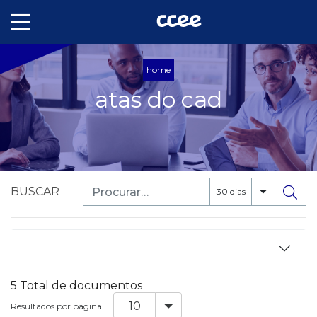
home
atas do cad
BUSCAR
30 dias
5 Total de documentos
Resultados por pagina