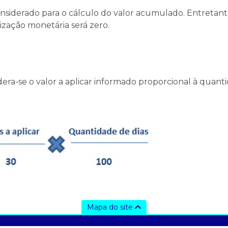
 considerado para o cálculo do valor acumulado. Entretan
ização monetária será zero.
dera-se o valor a aplicar informado proporcional à quan
Mapa do site
ajuda
tecnologia
d