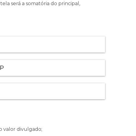
ela será a somatória do principal,
AP
o valor divulgado;