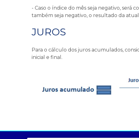
- Caso o índice do mês seja negativo, será
também seja negativo, o resultado da atual
JUROS
Para o cálculo dos juros acumulados, consi
inicial e final.
a ccee
comunicação