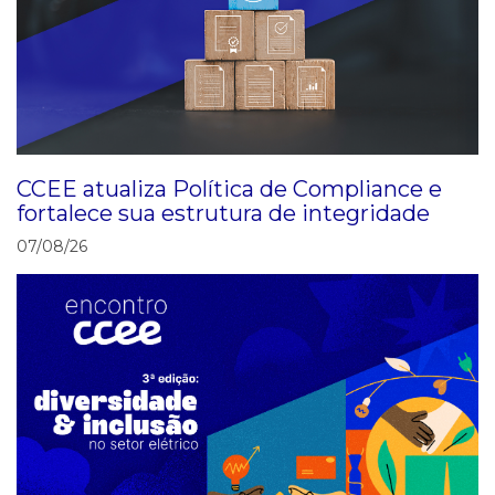
CCEE atualiza Política de Compliance e
fortalece sua estrutura de integridade
07/08/26