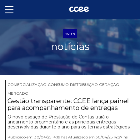
home
notícias
COMERCIALIZAÇÃO
CONSUMO
DISTRIBUIÇÃO
GERAÇÃO
MERCADO
Gestão transparente: CCEE lança painel
para acompanhamento de entregas
O novo espaço de Prestação de Contas trará o
andamento orçamentário e as principais entregas
desenvolvidas durante o ano para os temas estratégicos
Publicado em: 30/04/25 14:19 hs | Atualizado em 30/04/25 14:27 hs