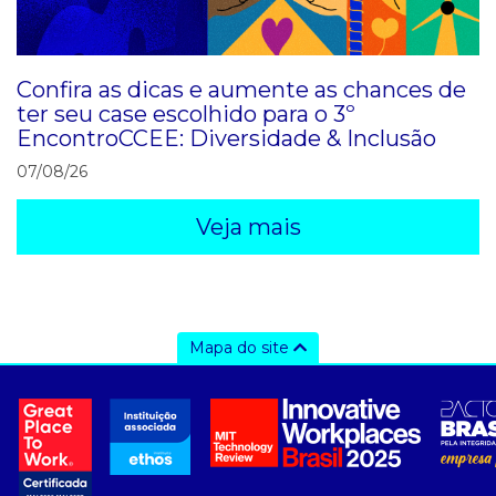
Confira as dicas e aumente as chances de
ter seu case escolhido para o 3º
EncontroCCEE: Diversidade & Inclusão
07/08/26
Veja mais
Mapa do site
a ccee
- sobre nós
- governança
- nossos associados