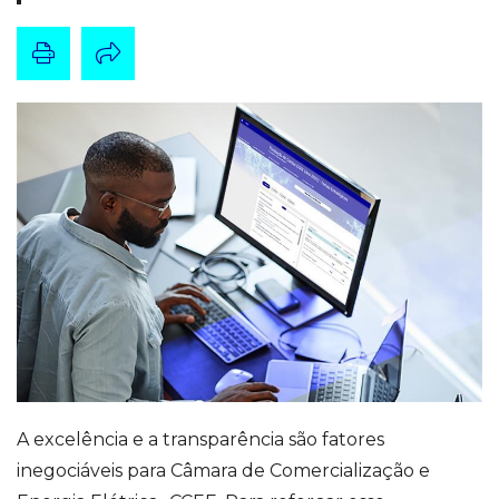
A excelência e a transparência são fatores
inegociáveis para Câmara de Comercialização e