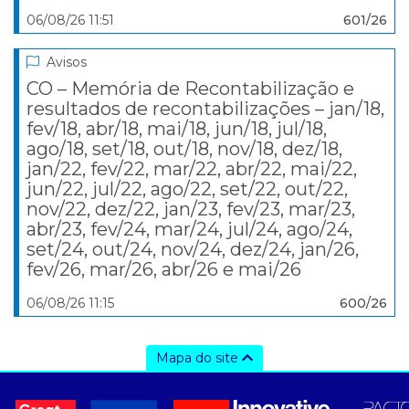
06/08/26 11:51
601/26
Avisos
CO – Memória de Recontabilização e
resultados de recontabilizações – jan/18,
fev/18, abr/18, mai/18, jun/18, jul/18,
ago/18, set/18, out/18, nov/18, dez/18,
jan/22, fev/22, mar/22, abr/22, mai/22,
jun/22, jul/22, ago/22, set/22, out/22,
nov/22, dez/22, jan/23, fev/23, mar/23,
abr/23, fev/24, mar/24, jul/24, ago/24,
set/24, out/24, nov/24, dez/24, jan/26,
fev/26, mar/26, abr/26 e mai/26
06/08/26 11:15
600/26
Mapa do site
a ccee