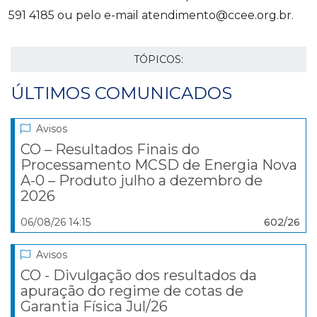
591 4185 ou pelo e-mail atendimento@ccee.org.br.
TÓPICOS:
ÚLTIMOS COMUNICADOS
Avisos
CO – Resultados Finais do
Processamento MCSD de Energia Nova
A-0 – Produto julho a dezembro de
2026
06/08/26 14:15
602/26
Avisos
CO - Divulgação dos resultados da
apuração do regime de cotas de
Garantia Física Jul/26