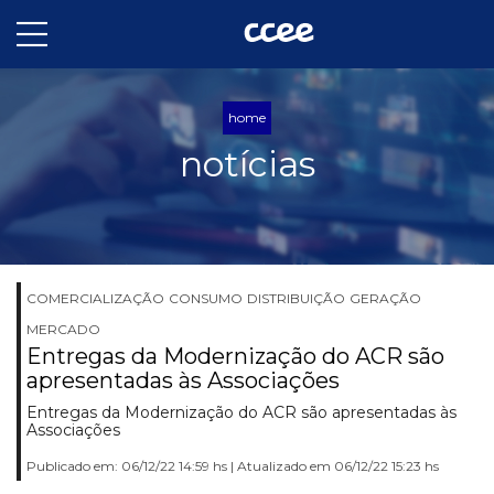
home
notícias
COMERCIALIZAÇÃO
CONSUMO
DISTRIBUIÇÃO
GERAÇÃO
MERCADO
Entregas da Modernização do ACR são
apresentadas às Associações
Entregas da Modernização do ACR são apresentadas às
Associações
Publicado em: 06/12/22 14:59 hs | Atualizado em 06/12/22 15:23 hs