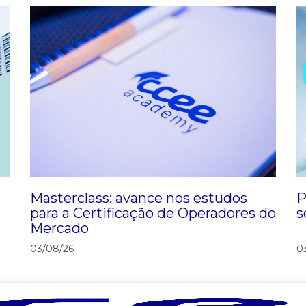
Masterclass: avance nos estudos
P
para a Certificação de Operadores do
s
Mercado
03/08/26
0