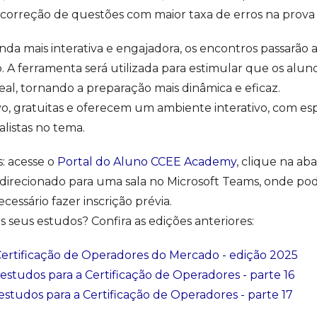
a correção de questões com maior taxa de erros na prova
inda mais interativa e engajadora, os encontros passarão
. A ferramenta será utilizada para estimular que os alu
l, tornando a preparação mais dinâmica e eficaz.
vivo, gratuitas e oferecem um ambiente interativo, com es
listas no tema.
: acesse o
Portal do Aluno CCEE Academy
, clique na ab
á direcionado para uma sala no Microsoft Teams, onde pode
ecessário fazer inscrição prévia.
 seus estudos? Confira as edições anteriores:
Certificação de Operadores do Mercado - edição 2025
estudos para a Certificação de Operadores - parte 16
studos para a Certificação de Operadores - parte 17