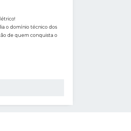
étrico!
ia o domínio técnico dos
ação de quem conquista o