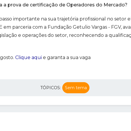
ra a prova de certificação de Operadores do Mercado?
so importante na sua trajetória profissional no setor el
EE em parceria com a Fundação Getulio Vargas - FGV, aval
egislação e operações do setor, reconhecendo a qualific
agosto.
Clique aqui
e garanta a sua vaga
TÓPICOS:
Sem tema