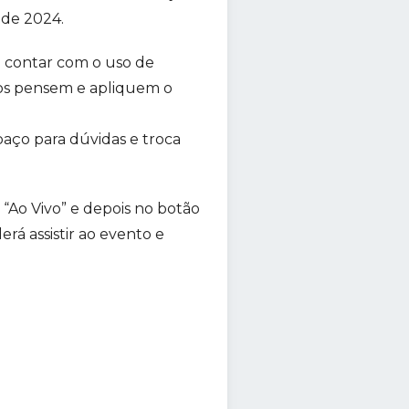
 de 2024.
 a contar com o uso de
nos pensem e apliquem o
paço para dúvidas e troca
a “Ao Vivo” e depois no botão
rá assistir ao evento e