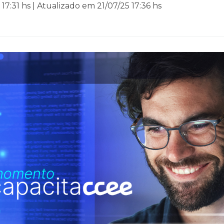
17:31 hs | Atualizado em 21/07/25 17:36 hs