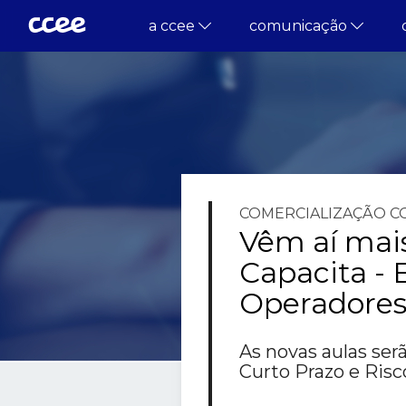
a ccee
comunicação
COMERCIALIZAÇÃO
C
Vêm aí mai
Capacita - 
Operadores
As novas aulas se
Curto Prazo e Ris