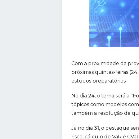
Com a proximidade da prov
próximas quintas-feiras (24
estudos preparatórios.
No dia
24
, o tema será a
“Fo
tópicos como modelos compu
também a resolução de que
Já no dia
31
, o destaque será
risco, cálculo de VaR e CV