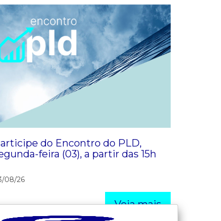
articipe do Encontro do PLD,
egunda-feira (03), a partir das 15h
3/08/26
Veja mais