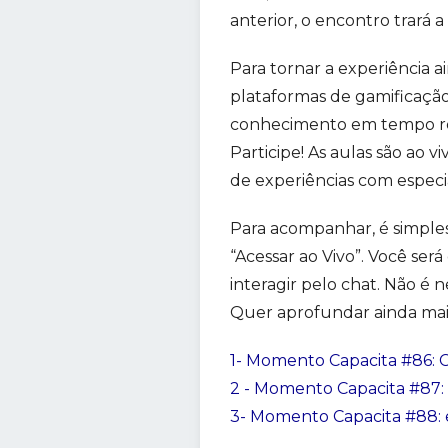
anterior, o encontro trará 
Para tornar a experiência a
plataformas de gamificação
conhecimento em tempo rea
Participe! As aulas são ao 
de experiências com especia
Para acompanhar, é simples
“Acessar ao Vivo”. Você ser
interagir pelo chat. Não é n
Quer aprofundar ainda mais
1- Momento Capacita #86: 
2 - Momento Capacita #87: 
3- Momento Capacita #88: e