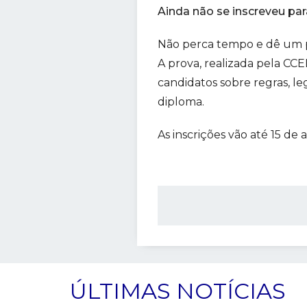
Ainda não se inscreveu pa
Não perca tempo e dê um pas
A prova, realizada pela CC
candidatos sobre regras, l
diploma.
As inscrições vão até 15 de 
ÚLTIMAS NOTÍCIAS