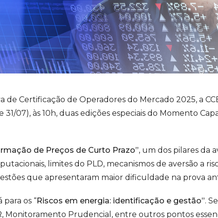
a de Certificação de Operadores do Mercado 2025, a CCE
 e 31/07), às 10h, duas edições especiais do Momento Capa
rmação de Preços de Curto Prazo”,
um dos pilares da a
tacionais, limites do PLD, mecanismos de aversão a risco
stões que apresentaram maior dificuldade na prova ant
 para os “
Riscos em energia: identificação e gestão”
. S
aR, Monitoramento Prudencial, entre outros pontos essenc