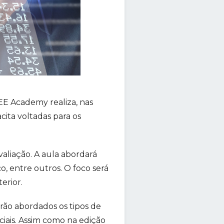
E Academy realiza, nas
cita voltadas para os
valiação. A aula abordará
, entre outros. O foco será
erior.
erão abordados os tipos de
iais. Assim como na edição