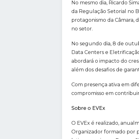
No mesmo dia, Ricardo Sim
da Regulação Setorial no Br
protagonismo da Câmara, de
no setor.
No segundo dia, 8 de outubr
Data Centers e Eletrificaçã
abordará o impacto do cresc
além dos desafios de garan
Com presença ativa em dife
compromisso em contribuir 
Sobre o EVEx
O EVEx é realizado, anual
Organizador formado por pr