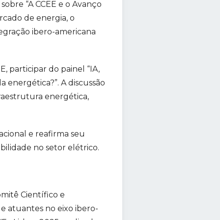
 sobre “A CCEE e o Avanço
ercado de energia, o
tegração ibero-americana
 participar do painel “IA,
a energética?”. A discussão
fraestrutura energética,
acional e reafirma seu
lidade no setor elétrico.
itê Científico e
e atuantes no eixo ibero-