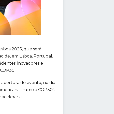
Lisboa 2025, que será
gide, em Lisboa, Portugal.
ientes, inovadores e
à COP30.
 abertura do evento, no dia
o-americanas rumo à COP30”.
e acelerar a