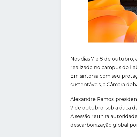
Nos dias 7 e 8 de outubro, 
realizado no campus do Lab
Em sintonia com seu prota
sustentáveis, a Câmara deb
Alexandre Ramos, president
7 de outubro, sob a ótica d
A sessão reunirá autoridades
descarbonização global por