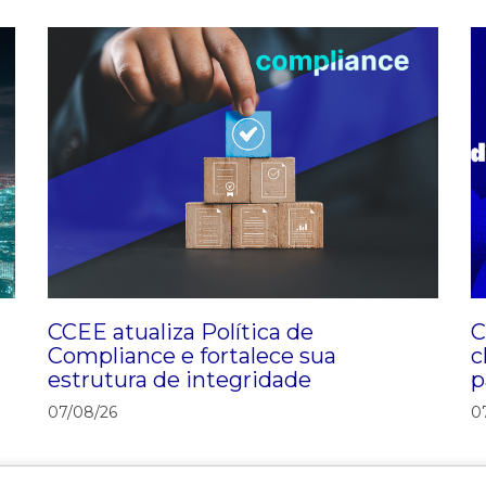
CCEE atualiza Política de
C
Compliance e fortalece sua
c
estrutura de integridade
p
D
07/08/26
0