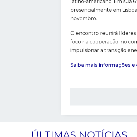
latino-americano. Em sua 6ª
presencialmente em Lisboa 
novembro.
O encontro reunirá líderes 
foco na cooperação, no com
impulsionar a transição ene
Saiba mais informações e g
ÚLTIMAS NOTÍCIAS