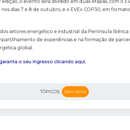
 edição, o evento será dividido em duas etapas, com o EV
nos dias 7 e 8 de outubro, e o EVEx COP30, em formato v
dos setores energético e industrial da Península Ibérica
partilhamento de experiências e na formação de parceri
rgética global.
aranta o seu ingresso clicando aqui.
TÓPICOS:
Sem tema