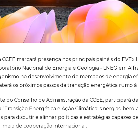
a CCEE marcará presença nos principais painéis do EVEx 
oratório Nacional de Energia e Geologia - LNEG em Alfra
gonismo no desenvolvimento de mercados de energia efic
aterá os próximos passos da transição energética rumo 
e do Conselho de Administração da CCEE, participará da
a “Transição Energética e Ação Climática: sinergias iber
 para discutir e alinhar políticas e estratégias capazes d
 meio de cooperação internacional.