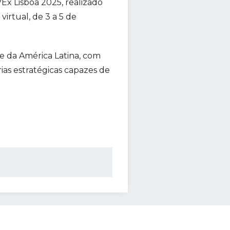
Ex Lisboa 2025, realizado
irtual, de 3 a 5 de
 e da América Latina, com
as estratégicas capazes de