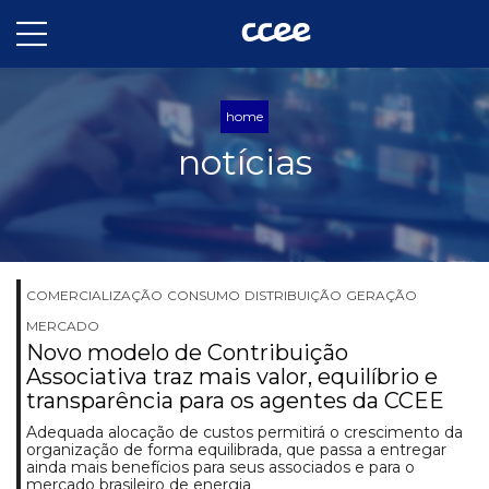
home
notícias
COMERCIALIZAÇÃO
CONSUMO
DISTRIBUIÇÃO
GERAÇÃO
MERCADO
Novo modelo de Contribuição
Associativa traz mais valor, equilíbrio e
transparência para os agentes da CCEE
Adequada alocação de custos permitirá o crescimento da
organização de forma equilibrada, que passa a entregar
ainda mais benefícios para seus associados e para o
mercado brasileiro de energia