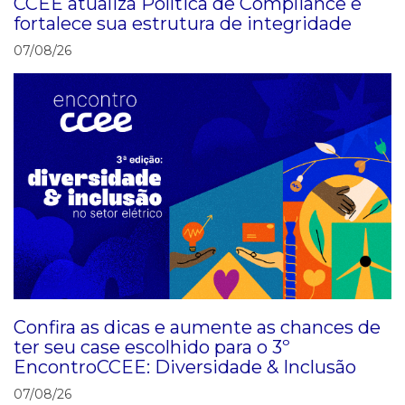
CCEE atualiza Política de Compliance e
fortalece sua estrutura de integridade
07/08/26
Confira as dicas e aumente as chances de
ter seu case escolhido para o 3º
EncontroCCEE: Diversidade & Inclusão
07/08/26