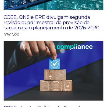
CCEE, ONS e EPE divulgam segunda
revisão quadrimestral da previsão da
carga para o planejamento de 2026-2030
07/08/26