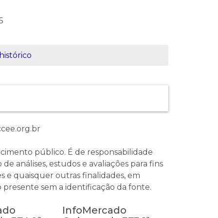
5
histórico
cee.org.br
imento público. É de responsabilidade
de análises, estudos e avaliações para fins
s e quaisquer outras finalidades, em
 presente sem a identificação da fonte.
ado
InfoMercado