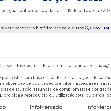
posição contratual líquida de 1º a 15 de outubro de 202
a verificar todo o histórico, acesse a busca:
Consultar 
clarecer dúvidas, mande um e-mail para: info.mercado@c
o pela CCEE com base em dados e informações de conhec
 a obtenção de outros dados e informações, a realização 
égias de atuação, assunção de compromissos e obrigaçõe
proibida a reprodução ou utilização total ou parcial do
do
InfoMercado
InfoMerc