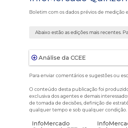
Boletim com os dados prévios de medição e 
Abaixo estão as edições mais recentes. Par
Análise da CCEE
Para enviar comentários e sugestões ou es
O conteúdo desta publicação foi produzid
exclusiva dos agentes e demais interessados
de tomada de decisões, definição de estrat
qualquer tempo e sob qualquer condição. É 
InfoMercado
InfoMerca