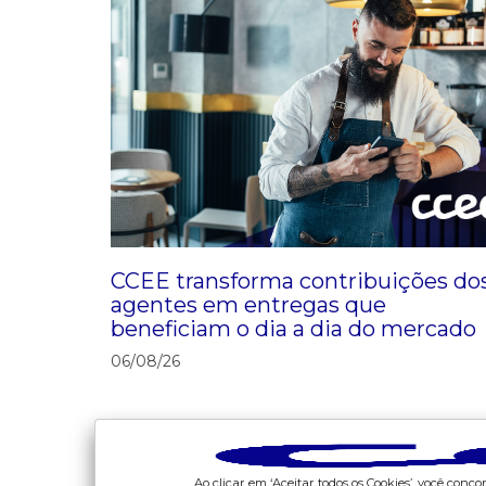
CCEE transforma contribuições do
agentes em entregas que
beneficiam o dia a dia do mercado
06/08/26
Ao clicar em ‘Aceitar todos os Cookies’, você con