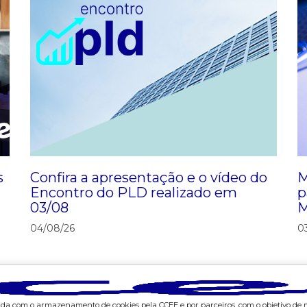
s
Confira a apresentação e o vídeo do
M
Encontro do PLD realizado em
p
03/08
M
04/08/26
0
corda com o armazenamento de cookies pela CCEE e por parceiros, com o objetivo de