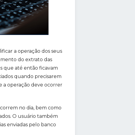
ficar a operação dos seus
hamento do extrato das
s que até então ficavam
ssociados quando precisarem
e a operação deve ocorrer
 ocorrem no dia, bem como
lgados. O usuário também
vias enviadas pelo banco