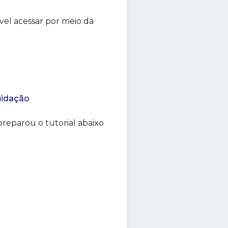
vel acessar por meio da
uidação
reparou o tutorial abaixo