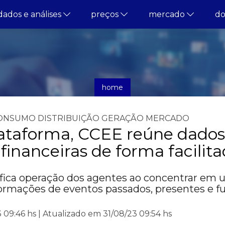
dados e análises
preços
mercado
d
home
notícias
ONSUMO
DISTRIBUIÇÃO
GERAÇÃO
MERCADO
ataforma, CCEE reúne dados
 financeiras de forma facilit
fica operação dos agentes ao concentrar em
formações de eventos passados, presentes e fu
 09:46 hs | Atualizado em 31/08/23 09:54 hs