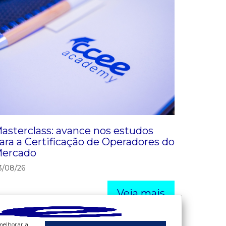
asterclass: avance nos estudos
ara a Certificação de Operadores do
ercado
3/08/26
Veja mais
 melhorar a