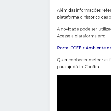
Além das informações refer
plataforma o histórico das o
A novidade pode ser utiliza
Acesse a plataforma em:
Portal CCEE > Ambiente d
Quer conhecer melhor as fu
para ajudá-lo. Confira: