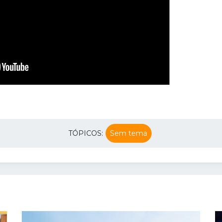
TÓPICOS:
Sem tema