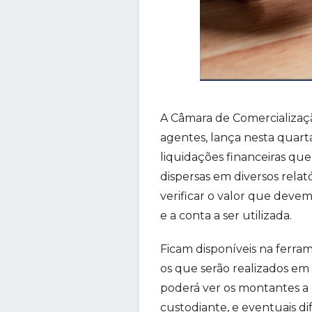
A Câmara de Comercializaçã
agentes, lança nesta quart
liquidações financeiras qu
dispersas em diversos relató
verificar o valor que deve
e a conta a ser utilizada.
Ficam disponíveis na ferra
os que serão realizados em
poderá ver os montantes a l
custodiante, e eventuais di