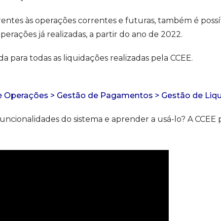
entes às operações correntes e futuras, também é possí
perações já realizadas, a partir do ano de 2022.
da para todas as liquidações realizadas pela CCEE.
e Operações > Gestão de Pagamentos > Gestão de Liq
ncionalidades do sistema e aprender a usá-lo? A CCEE p