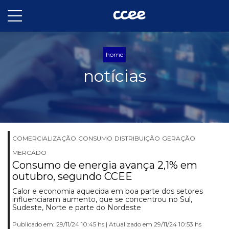
home
notícias
COMERCIALIZAÇÃO
CONSUMO
DISTRIBUIÇÃO
GERAÇÃO
MERCADO
Consumo de energia avança 2,1% em
outubro, segundo CCEE
Calor e economia aquecida em boa parte dos setores
influenciaram aumento, que se concentrou no Sul,
Sudeste, Norte e parte do Nordeste
Publicado em: 29/11/24 10:45 hs | Atualizado em 29/11/24 10:53 hs