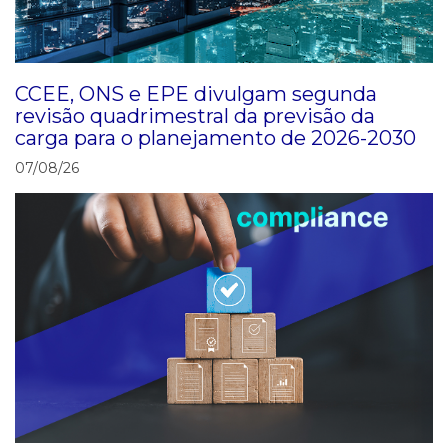
CCEE, ONS e EPE divulgam segunda
revisão quadrimestral da previsão da
carga para o planejamento de 2026-2030
07/08/26