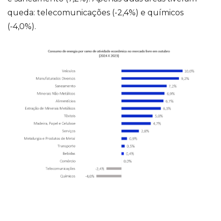
queda: telecomunicações (-2,4%) e químicos
(-4,0%).