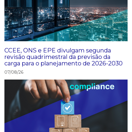
CCEE, ONS e EPE divulgam segunda
revisão quadrimestral da previsão da
carga para o planejamento de 2026-2030
07/08/26