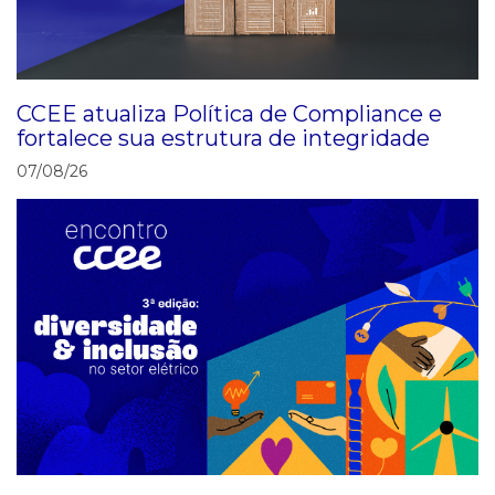
CCEE atualiza Política de Compliance e
fortalece sua estrutura de integridade
07/08/26