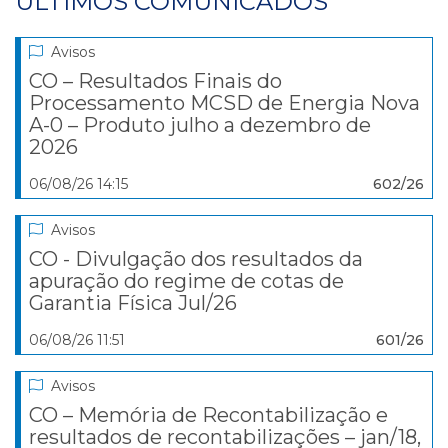
ÚLTIMOS COMUNICADOS
Avisos
CO – Resultados Finais do
Processamento MCSD de Energia Nova
A-0 – Produto julho a dezembro de
2026
06/08/26 14:15
602/26
Avisos
CO - Divulgação dos resultados da
apuração do regime de cotas de
Garantia Física Jul/26
06/08/26 11:51
601/26
Avisos
CO – Memória de Recontabilização e
resultados de recontabilizações – jan/18,