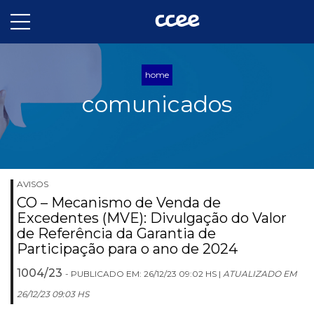
home
comunicados
AVISOS
CO – Mecanismo de Venda de
Excedentes (MVE): Divulgação do Valor
de Referência da Garantia de
Participação para o ano de 2024
1004/23
- PUBLICADO EM: 26/12/23 09:02 HS |
ATUALIZADO EM
26/12/23 09:03 HS