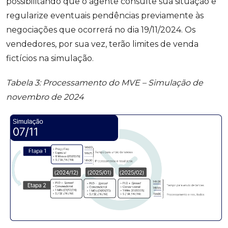
possibilitando que o agente consulte sua situação e
regularize eventuais pendências previamente às
negociações que ocorrerá no dia 19/11/2024. Os
vendedores, por sua vez, terão limites de venda
fictícios na simulação.
Tabela 3: Processamento do MVE – Simulação de
novembro de 2024