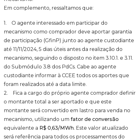
Em complemento, ressaltamos que:
1. O agente interessado em participar do
mecanismo como comprador deve aportar garantia
de participação (GfinP) junto ao agente custodiante
até 11/11/2024, 5 dias úteis antes da realização do
mecanismo, seguindo o disposto no item 3.10.1. e 3.11.
do Submódulo 3.8 dos PdCs. Cabe ao agente
custodiante informar à CCEE todos os aportes que
foram realizados até a data limite.
2. Fica a cargo do próprio agente comprador definir
o montante total a ser aportado e que este
montante será convertido em lastro para venda no
mecanismo, utilizando um
fator de conversão
equivalente a
R$ 0,63/MWh
. Este valor atualizado
será referência para todos os processamentos do