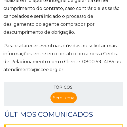
realizarem o aporte integral da garantia de fiel
cumprimento do contrato, caso contrário eles serão
cancelados e será iniciado o processo de
desligamento do agente comprador por
descumprimento de obrigação.
Para esclarecer eventuais dúvidas ou solicitar mais
informações, entre em contato com a nossa Central
de Relacionamento com o Cliente: 0800 591 4185 ou
atendimento@ccee.org.br.
TÓPICOS:
Sem tema
ÚLTIMOS COMUNICADOS