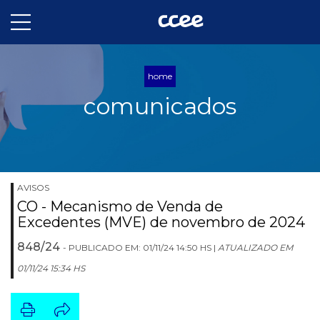
home
comunicados
AVISOS
CO - Mecanismo de Venda de
Excedentes (MVE) de novembro de 2024
848/24
- PUBLICADO EM: 01/11/24 14:50 HS |
ATUALIZADO EM
01/11/24 15:34 HS