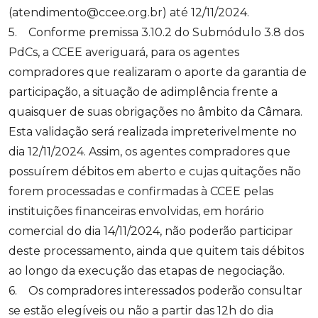
(atendimento@ccee.org.br) até 12/11/2024.
5. Conforme premissa 3.10.2 do Submódulo 3.8 dos
PdCs, a CCEE averiguará, para os agentes
compradores que realizaram o aporte da garantia de
participação, a situação de adimplência frente a
quaisquer de suas obrigações no âmbito da Câmara.
Esta validação será realizada impreterivelmente no
dia 12/11/2024. Assim, os agentes compradores que
possuírem débitos em aberto e cujas quitações não
forem processadas e confirmadas à CCEE pelas
instituições financeiras envolvidas, em horário
comercial do dia 14/11/2024, não poderão participar
deste processamento, ainda que quitem tais débitos
ao longo da execução das etapas de negociação.
6. Os compradores interessados poderão consultar
se estão elegíveis ou não a partir das 12h do dia