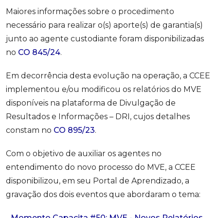
Maiores informações sobre o procedimento
necessário para realizar o(s) aporte(s) de garantia(s)
junto ao agente custodiante foram disponibilizadas
no
CO 845/24
.
Em decorrência desta evolução na operação, a CCEE
implementou e/ou modificou os relatórios do MVE
disponíveis na plataforma de Divulgação de
Resultados e Informações – DRI, cujos detalhes
constam no
CO 895/23
.
Com o objetivo de auxiliar os agentes no
entendimento do novo processo do MVE, a CCEE
disponibilizou, em seu Portal de Aprendizado, a
gravação dos dois eventos que abordaram o tema:
-
Momento Capacita #50: MVE - Novos Relatórios