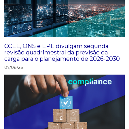
CCEE, ONS e EPE divulgam segunda
revisão quadrimestral da previsão da
carga para o planejamento de 2026-2030
07/08/26