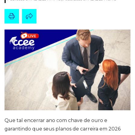
Que tal encerrar ano com chave de ouro e
garantindo que seus planos de carreira em 2026