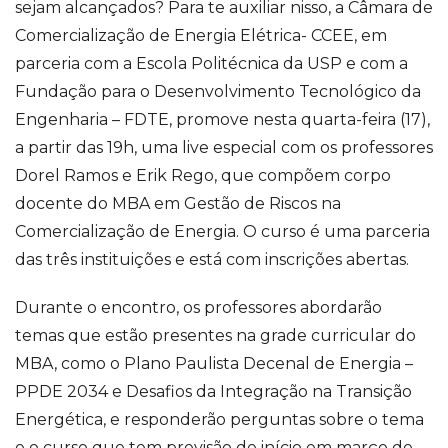
sejam alcançados? Para te auxiliar nisso, a Câmara de
Comercialização de Energia Elétrica- CCEE, em
parceria com a Escola Politécnica da USP e com a
Fundação para o Desenvolvimento Tecnológico da
Engenharia – FDTE, promove nesta quarta-feira (17),
a partir das 19h, uma live especial com os professores
Dorel Ramos e Erik Rego, que compõem corpo
docente do MBA em Gestão de Riscos na
Comercialização de Energia. O curso é uma parceria
das três instituições e está com inscrições abertas.
Durante o encontro, os professores abordarão
temas que estão presentes na grade curricular do
MBA, como o Plano Paulista Decenal de Energia –
PPDE 2034 e Desafios da Integração na Transição
Energética, e responderão perguntas sobre o tema
e o curso que tem previsão de início em março de