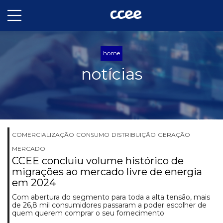
home
notícias
COMERCIALIZAÇÃO
CONSUMO
DISTRIBUIÇÃO
GERAÇÃO
MERCADO
CCEE concluiu volume histórico de
migrações ao mercado livre de energia
em 2024
Com abertura do segmento para toda a alta tensão, mais
de 26,8 mil consumidores passaram a poder escolher de
quem querem comprar o seu fornecimento