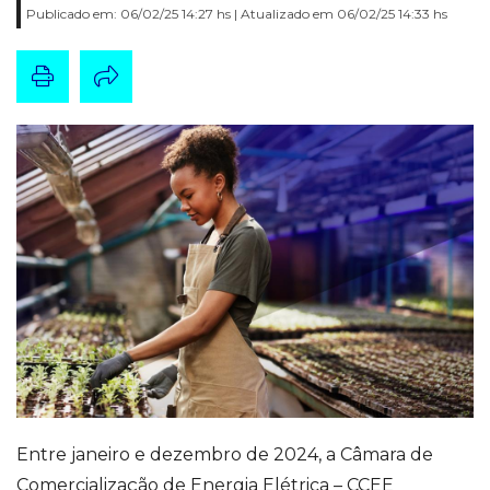
Publicado em: 06/02/25 14:27 hs | Atualizado em 06/02/25 14:33 hs
Entre janeiro e dezembro de 2024, a Câmara de
Comercialização de Energia Elétrica – CCEE