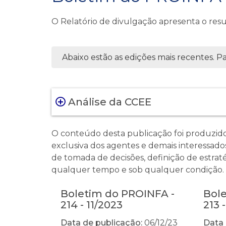
O Relatório de divulgação apresenta o res
Abaixo estão as edições mais recentes. Par
Análise da CCEE
O conteúdo desta publicação foi produzid
exclusiva dos agentes e demais interessados
de tomada de decisões, definição de estrat
qualquer tempo e sob qualquer condição. É 
Boletim do PROINFA -
Bol
214 - 11/2023
213 
Data de publicação:
06/12/23
Data 