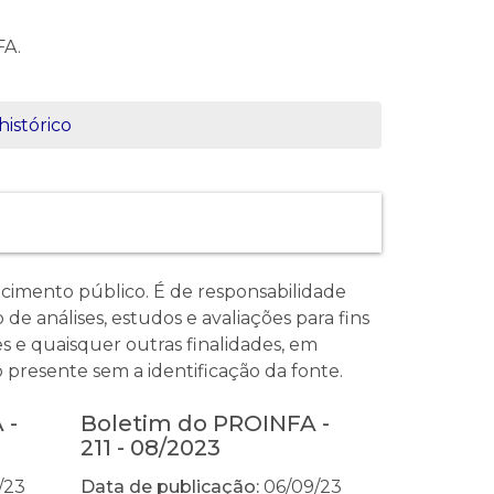
FA.
histórico
imento público. É de responsabilidade
de análises, estudos e avaliações para fins
s e quaisquer outras finalidades, em
 presente sem a identificação da fonte.
 -
Boletim do PROINFA -
211 - 08/2023
/23
Data de publicação:
06/09/23