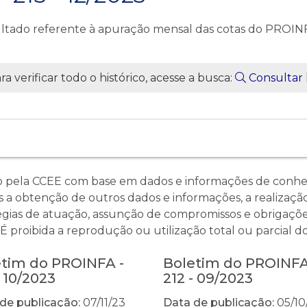
ultado referente à apuração mensal das cotas do PROIN
a verificar todo o histórico, acesse a busca:
Consultar 
o pela CCEE com base em dados e informações de conhec
 a obtenção de outros dados e informações, a realização 
égias de atuação, assunção de compromissos e obrigaçõe
proibida a reprodução ou utilização total ou parcial do
etim do PROINFA -
Boletim do PROINFA
- 10/2023
212 - 09/2023
de publicação:
07/11/23
Data de publicação:
05/10