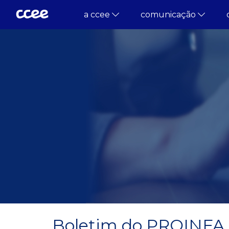
a ccee
comunicação
Boletim do PROINFA - 