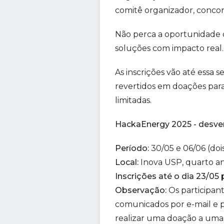
comitê organizador, concor
Não perca a oportunidade d
soluções com impacto real.
As inscrições vão até essa 
revertidos em doações para 
limitadas.
HackaEnergy 2025 - desve
Período:
30/05 e 06/06 (dois
Local:
Inova USP, quarto and
Inscrições até o dia 23/05 p
Observação:
Os participant
comunicados por e-mail e pe
realizar uma doação a uma d