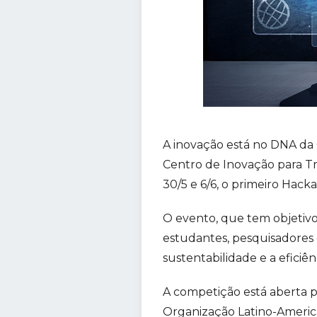
A inovação está no DNA da 
Centro de Inovação para Tra
30/5 e 6/6, o primeiro Hac
O evento, que tem objetivo 
estudantes, pesquisadores 
sustentabilidade e a eficiê
A competição está aberta p
Organização Latino-America