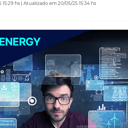
15:29 hs | Atualizado em 20/05/25 15:34 hs