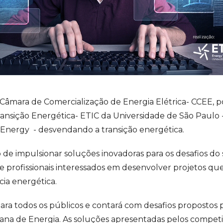
Câmara de Comercialização de Energia Elétrica- CCEE, po
nsição Energética- ETIC da Universidade de São Paulo - 
kaEnergy - desvendando a transição energética.
de impulsionar soluções inovadoras para os desafios do s
e profissionais interessados em desenvolver projetos q
ncia energética.
ara todos os públicos e contará com desafios propostos
na de Energia. As soluções apresentadas pelos competi