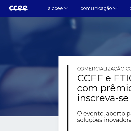
a ccee
comunicação
COMERCIALIZAÇÃO
C
CCEE e ET
com prêmio 
inscreva-se
O evento, aberto p
soluções inovadora