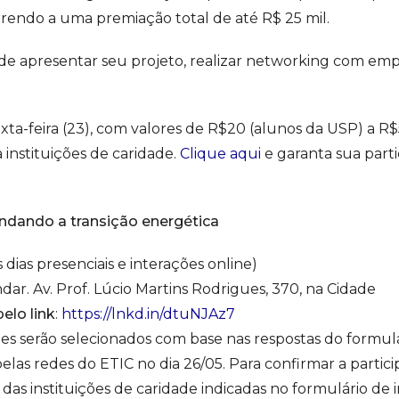
rendo a uma premiação total de até R$ 25 mil.
e apresentar seu projeto, realizar networking com emp
sexta-feira (23), com valores de R$20 (alunos da USP) a R$
instituições de caridade.
Clique aqui
e garanta sua parti
ndando a transição energética
 dias presenciais e interações online)
ar. Av. Prof. Lúcio Martins Rodrigues, 370, na Cidade
elo link
:
https://lnkd.in/dtuNJAz7
es serão selecionados com base nas respostas do formulár
las redes do ETIC no dia 26/05. Para confirmar a partici
as instituições de caridade indicadas no formulário de i