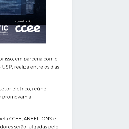
r isso, em parceria com o
USP, realiza entre os dias
etor elétrico, reúne
ue promovam a
 pela CCEE, ANEEL, ONS e
dores serão julgadas pelo