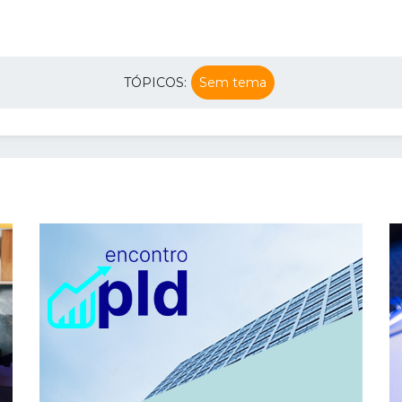
TÓPICOS:
Sem tema