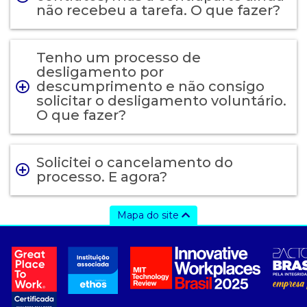
não recebeu a tarefa. O que fazer?
Tenho um processo de
desligamento por
descumprimento e não consigo
solicitar o desligamento voluntário.
O que fazer?
Solicitei o cancelamento do
processo. E agora?
Mapa do site
a ccee
- Sobre Nós
- Governança
- Nossos Associados