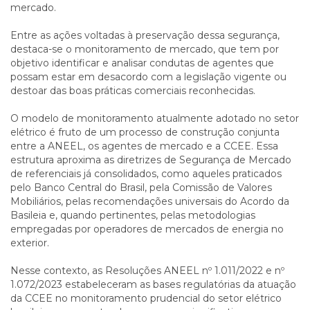
mercado.
Entre as ações voltadas à preservação dessa segurança,
destaca-se o monitoramento de mercado, que tem por
objetivo identificar e analisar condutas de agentes que
possam estar em desacordo com a legislação vigente ou
destoar das boas práticas comerciais reconhecidas.
O modelo de monitoramento atualmente adotado no setor
elétrico é fruto de um processo de construção conjunta
entre a ANEEL, os agentes de mercado e a CCEE. Essa
estrutura aproxima as diretrizes de Segurança de Mercado
de referenciais já consolidados, como aqueles praticados
pelo Banco Central do Brasil, pela Comissão de Valores
Mobiliários, pelas recomendações universais do Acordo da
Basileia e, quando pertinentes, pelas metodologias
empregadas por operadores de mercados de energia no
exterior.
Nesse contexto, as Resoluções ANEEL nº 1.011/2022 e nº
1.072/2023 estabeleceram as bases regulatórias da atuação
da CCEE no monitoramento prudencial do setor elétrico