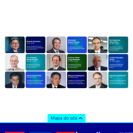
Mapa do site
a ccee