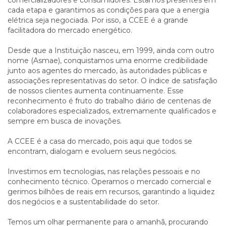
comercializadores e consumidores. Estamos presentes em
cada etapa e garantimos as condições para que a energia
elétrica seja negociada. Por isso, a CCEE é a grande
facilitadora do mercado energético.
Desde que a Instituição nasceu, em 1999, ainda com outro
nome (Asmae), conquistamos uma enorme credibilidade
junto aos agentes do mercado, às autoridades públicas e
associações representativas do setor. O índice de satisfação
de nossos clientes aumenta continuamente. Esse
reconhecimento é fruto do trabalho diário de centenas de
colaboradores especializados, extremamente qualificados e
sempre em busca de inovações.
A CCEE é a casa do mercado, pois aqui que todos se
encontram, dialogam e evoluem seus negócios.
Investimos em tecnologias, nas relações pessoais e no
conhecimento técnico. Operamos o mercado comercial e
gerimos bilhões de reais em recursos, garantindo a liquidez
dos negócios e a sustentabilidade do setor.
Temos um olhar permanente para o amanhã, procurando