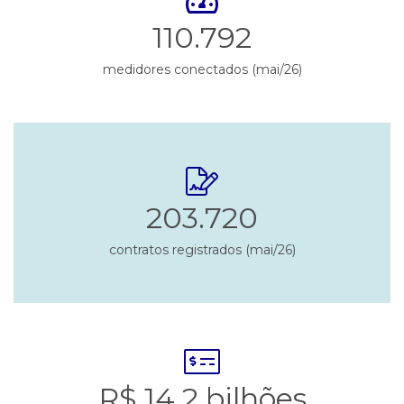
110.792
medidores conectados (mai/26)
203.720
contratos registrados (mai/26)
R$ 14,2 bilhões