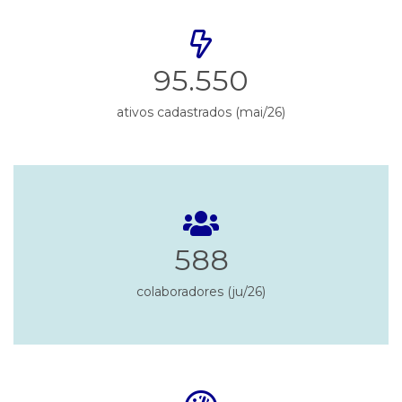
95.550
ativos cadastrados (mai/26)
588
colaboradores (ju/26)