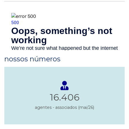
nossos números
16.406
agentes - associados (mai/26)