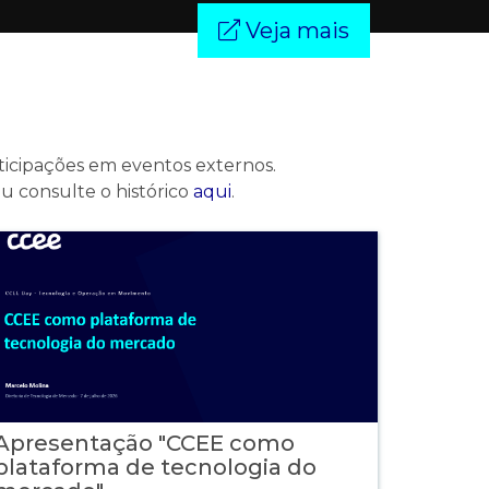
Veja mais
ticipações em eventos externos.
ou consulte o histórico
aqui
.
Apresentação "CCEE como
plataforma de tecnologia do