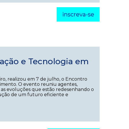
inscreva-se
ação e Tecnologia em
ro, realizou em 7 de julho, o Encontro
mento. O evento reuniu agentes,
tir as evoluções que estão redesenhando o
ução de um futuro eficiente e