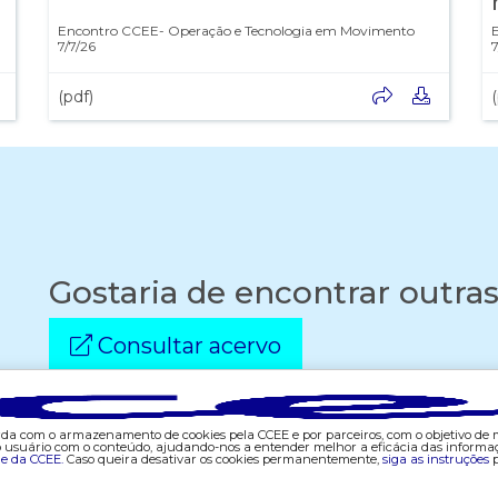
Encontro CCEE- Operação e Tecnologia em Movimento
7/7/26
7
(pdf)
Gostaria de encontrar outra
Consultar acervo
corda com o armazenamento de cookies pela CCEE e por parceiros, com o objetivo de
do usuário com o conteúdo, ajudando-nos a entender melhor a eficácia das informa
de da CCEE.
Caso queira desativar os cookies permanentemente,
siga as instruções
p