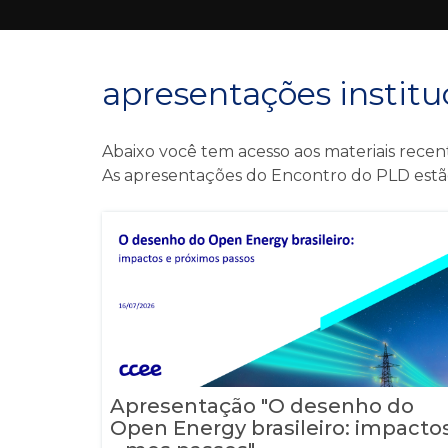
apresentações institu
Abaixo você tem acesso aos materiais rece
As apresentações do Encontro do PLD estão
Apresentação "O desenho do
Open Energy brasileiro: impacto