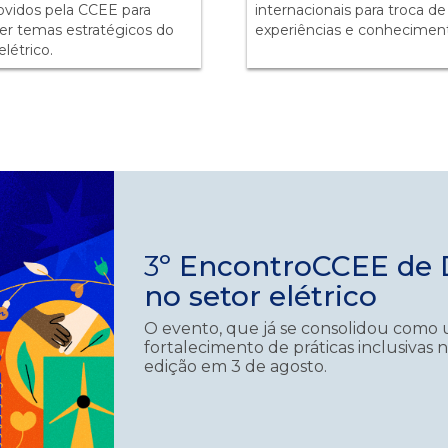
vidos pela CCEE para
internacionais para troca de
er temas estratégicos do
experiências e conhecimen
elétrico.
3
º EncontroCCEE de D
no setor elétrico
O evento, que já se consolidou como 
fortalecimento de práticas inclusivas n
edição em 3 de agosto.