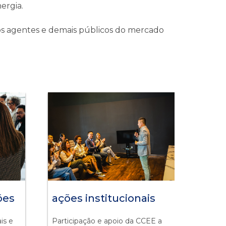
ergia.
 aos agentes e demais públicos do mercado
ões
ações institucionais
ais e
Participação e apoio da CCEE a