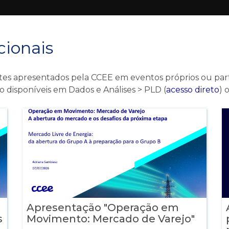
cionais
ntes apresentados pela CCEE em eventos próprios ou par
 disponíveis em Dados e Análises > PLD (
acesso direto
) 
Apresentação "Operação em
s
Movimento: Mercado de Varejo"