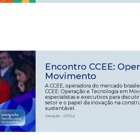
Encontro CCEE: Oper
Movimento
A CCEE, operadora do mercado brasilei
CCEE: Operação e Tecnologia em Movi
especialistas e executivos para discu
setor e o papel da inovação na constr
sustentável.
Geração - 07/Jul