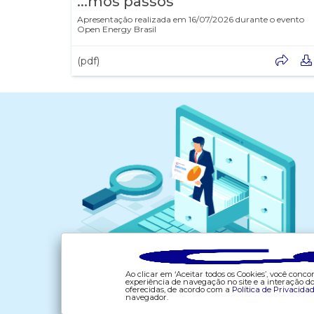
...mos passos"
Apresentação realizada em 16/07/2026 durante o evento
Open Energy Brasil
(pdf)
Ao clicar em ‘Aceitar todos os Cookies’, você con
experiência de navegação no site e a interação 
oferecidas, de acordo com a
Política de Privacida
navegador.