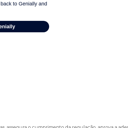
eiras, assegura o cumprimento da regulação, aprova a ad