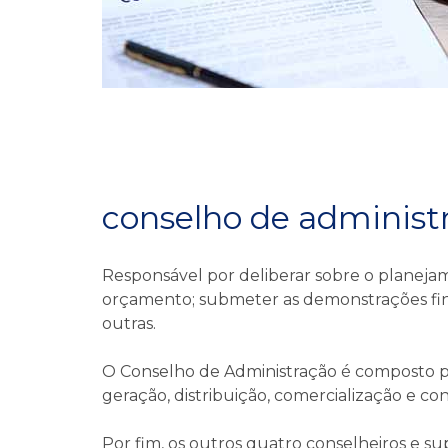
conselho de administ
Responsável por deliberar sobre o planejamen
orçamento; submeter as demonstrações finan
outras.
O Conselho de Administração é composto po
geração, distribuição, comercialização e 
Por fim, os outros quatro conselheiros e su