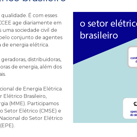
e qualidade. É com esses
CCEE age diariamente em
s uma sociedade civil de
a pelo conjunto de agentes
e energia elétrica.
eradoras, distribuidoras,
oras de energia, além dos
is.
ional de Energia Elétrica
Elétrico Brasileiro,
rgia (MME). Participamos
 Setor Elétrico (CMSE) e
acional do Setor Elétrico
(EPE).