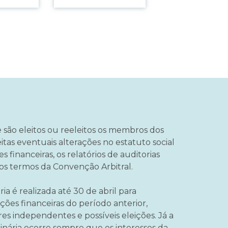
 são eleitos ou reeleitos os membros dos
eitas eventuais alterações no estatuto social
financeiras, os relatórios de auditorias
os termos da Convenção Arbitral.
ia é realizada até 30 de abril para
ões financeiras do período anterior,
res independentes e possíveis eleições. Já a
inária ocorre sempre que os interesses da