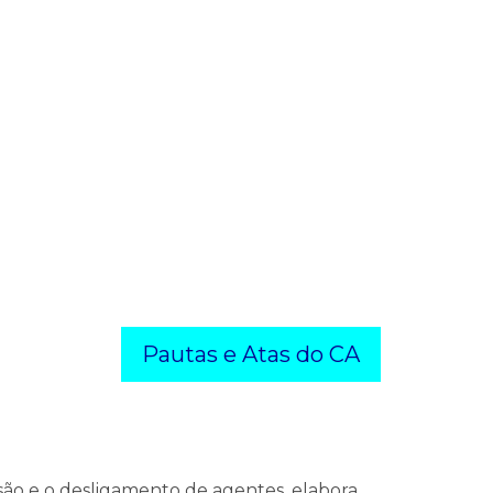
Pautas e Atas do CA
esão e o desligamento de agentes, elabora