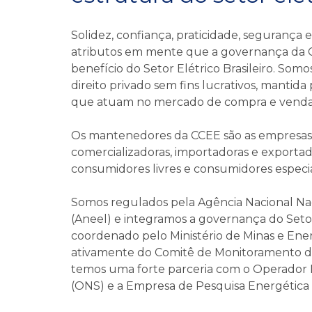
Solidez, confiança, praticidade, segurança 
atributos em mente que a governança da 
benefício do Setor Elétrico Brasileiro. Somo
direito privado sem fins lucrativos, mantid
que atuam no mercado de compra e venda d
Os mantenedores da CCEE são as empresas g
comercializadoras, importadoras e exportad
consumidores livres e consumidores especia
Somos regulados pela Agência Nacional Nac
(Aneel) e integramos a governança do Setor 
coordenado pelo Ministério de Minas e Ene
ativamente do Comitê de Monitoramento do
temos uma forte parceria com o Operador N
(ONS) e a Empresa de Pesquisa Energética 