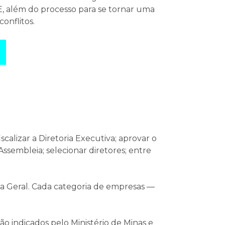
, além do processo para se tornar uma
onflitos.
scalizar a Diretoria Executiva; aprovar o
ssembleia; selecionar diretores; entre
ia Geral. Cada categoria de empresas —
ão indicados pelo Ministério de Minas e