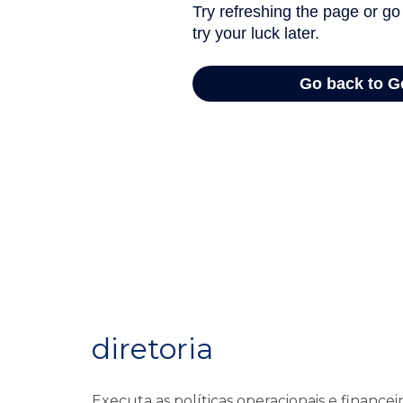
diretoria
Executa as políticas operacionais e financ