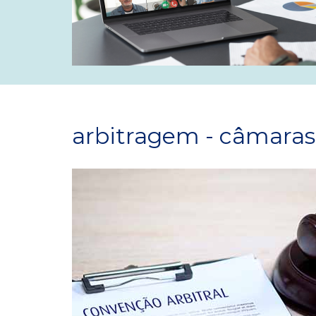
arbitragem - câmaras 