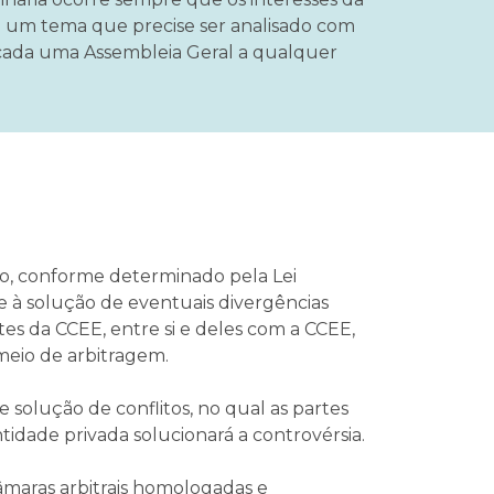
a um tema que precise ser analisado com
cada uma Assembleia Geral a qualquer
co, conforme determinado pela Lei
 à solução de eventuais divergências
tes da CCEE, entre si e deles com a CCEE,
meio de arbitragem.
 solução de conflitos, no qual as partes
dade privada solucionará a controvérsia.
câmaras arbitrais homologadas e