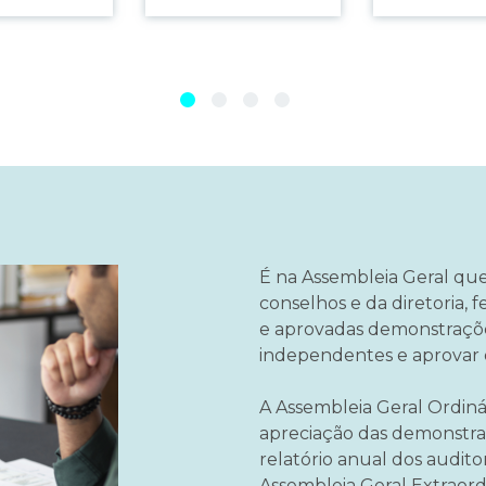
É na Assembleia Geral que
conselhos e da diretoria, f
e aprovadas demonstrações 
independentes e aprovar 
A Assembleia Geral Ordinár
apreciação das demonstraç
relatório anual dos audito
Assembleia Geral Extraord