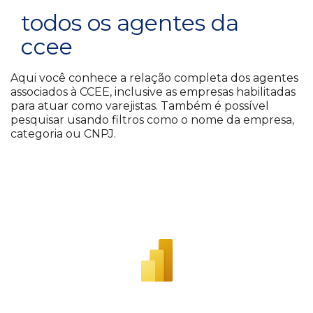
todos os agentes da
ccee
Aqui você conhece a relação completa dos agentes
associados à CCEE, inclusive as empresas habilitadas
para atuar como varejistas. Também é possível
pesquisar usando filtros como o nome da empresa,
categoria ou CNPJ.