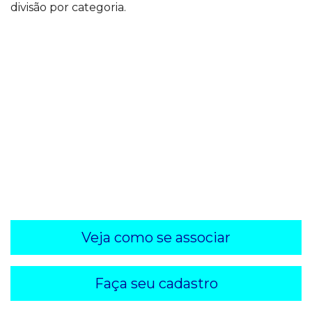
divisão por categoria.
Veja como se associar
Faça seu cadastro