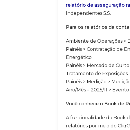
relatório de asseguração r
Independentes S.S.
Para os relatórios da conta
Ambiente de Operações > D
Painéis > Contratação de En
Energético
Painéis > Mercado de Curto 
Tratamento de Exposições
Painéis > Medição > Mediçã
Ano/Mês = 2025/11 > Evento
Você conhece o Book de Re
A funcionalidade do Book d
relatórios por meio do Cliq