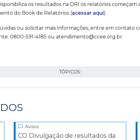
onibiliza os resultados na DRI os relatórios começam a 
ento do Book de Relatórios (
acessar aqui
).
úvidas ou solicitar mais informações, entre em contato 
nte: 0800-591-4185 ou atendimento@ccee.org.br.
TÓPICOS:
ADOS
Avisos
CO Divulgação de resultados da