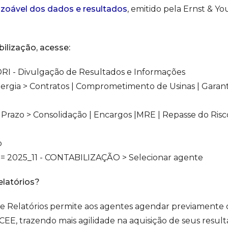
azoável dos dados e resultados
, emitido pela Ernst & Y
bilização, acesse:
RI - Divulgação de Resultados e Informações
ergia > Contratos | Comprometimento de Usinas | Garanti
Prazo > Consolidação | Encargos |MRE | Repasse do Risco
o
 = 2025_11 - CONTABILIZAÇÃO > Selecionar agente
latórios?
e Relatórios permite aos agentes agendar previamente
CCEE, trazendo mais agilidade na aquisição de seus resu