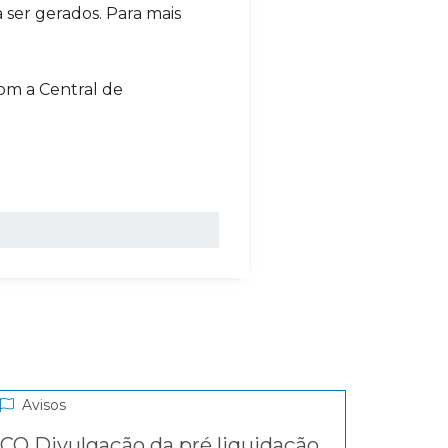
ser gerados. Para mais
com a Central de
Avisos
CO Divulgação da pré liquidação