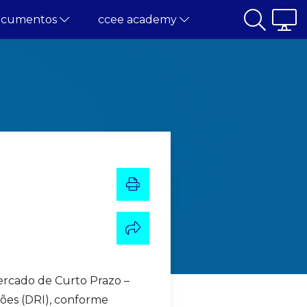
ocumentos
ccee academy
Mercado de Curto Prazo –
ões (DRI), conforme