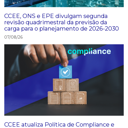
CCEE, ONS e EPE divulgam segunda
revisão quadrimestral da previsão da
carga para o planejamento de 2026-2030
07/08/26
CCEE atualiza Política de Compliance e