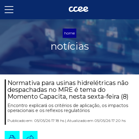
home
notícias
Normativa para usinas hidrelétricas não
despachadas no MRE é tema do
Momento Capacita, nesta sexta-feira (8)
Encontro explicará os critérios de aplicação, os impactos
operacionais e os reflexos regulatórios
Publicado em: 05/05/26 17:18 hs | Atualizado em 05/05/26 17:20 hs