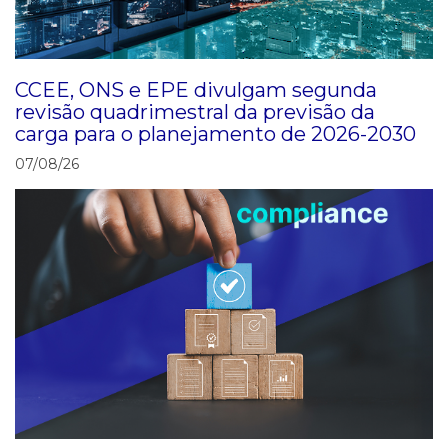
CCEE, ONS e EPE divulgam segunda
revisão quadrimestral da previsão da
carga para o planejamento de 2026-2030
07/08/26