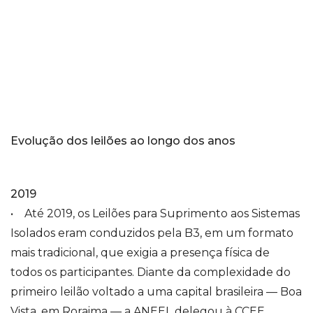
Evolução dos leilões ao longo dos anos
2019
• Até 2019, os Leilões para Suprimento aos Sistemas
Isolados eram conduzidos pela B3, em um formato
mais tradicional, que exigia a presença física de
todos os participantes. Diante da complexidade do
primeiro leilão voltado a uma capital brasileira — Boa
Vista, em Roraima — a ANEEL delegou à CCEE,