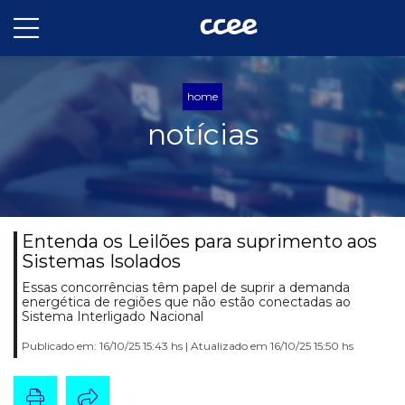
home
notícias
Entenda os Leilões para suprimento aos
Sistemas Isolados
Essas concorrências têm papel de suprir a demanda
energética de regiões que não estão conectadas ao
Sistema Interligado Nacional
Publicado em: 16/10/25 15:43 hs | Atualizado em 16/10/25 15:50 hs