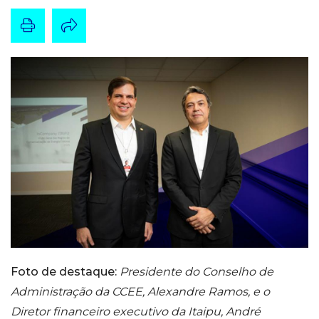
Foto de destaque:
Presidente do Conselho de
Administração da CCEE, Alexandre Ramos, e o
Diretor financeiro executivo da Itaipu, André