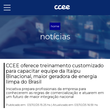
home
notícias
CCEE oferece treinamento customizado
para capacitar equipe da Itaipu
Binacional, maior geradora de energia
limpa do Brasil
Iniciativa prepara profissionais da empresa para
conhecerem as regras de comercialização e atuarem em
um futuro de maior integração nacional
Publicado em: 03/10/25 15:25 hs | Atualizado em 03/10/25 16:59 hs