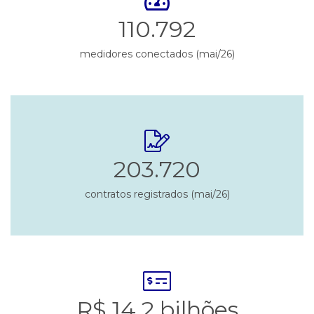
110.792
medidores conectados (mai/26)
203.720
contratos registrados (mai/26)
R$ 14,2 bilhões