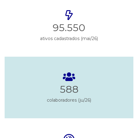
95.550
ativos cadastrados (mai/26)
588
colaboradores (ju/26)