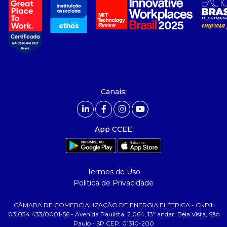
- Sobre Nós
- Governança
- Nossos Associados
- integridade, riscos e auditoria
- Relatório de Sustentabilidade 2025
- Carreiras
- Mercado Livre - ACL
Canais:
comunicação
- Calendário
App CCEE
- Comunicados
- Eventos
- Relacionamento Personalizado
Termos de Uso
- Notícias
Política de Privacidade
- Glossário da Energia
CÂMARA DE COMERCIALIZAÇÃO DE ENERGIA ELÉTRICA - CNPJ:
ajuda
03.034.433/0001-56 - Avenida Paulista, 2.064, 13º andar, Bela Vista, São
Paulo - SP CEP: 01310-200