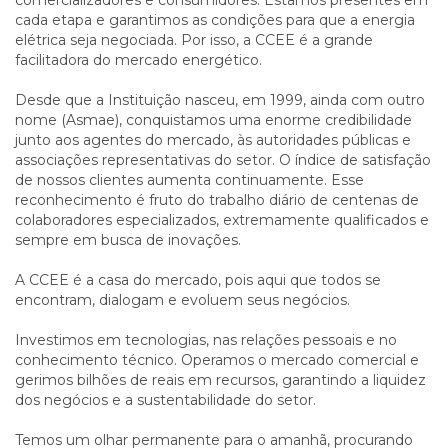
comercializadores e consumidores. Estamos presentes em
cada etapa e garantimos as condições para que a energia
elétrica seja negociada. Por isso, a CCEE é a grande
facilitadora do mercado energético.
Desde que a Instituição nasceu, em 1999, ainda com outro
nome (Asmae), conquistamos uma enorme credibilidade
junto aos agentes do mercado, às autoridades públicas e
associações representativas do setor. O índice de satisfação
de nossos clientes aumenta continuamente. Esse
reconhecimento é fruto do trabalho diário de centenas de
colaboradores especializados, extremamente qualificados e
sempre em busca de inovações.
A CCEE é a casa do mercado, pois aqui que todos se
encontram, dialogam e evoluem seus negócios.
Investimos em tecnologias, nas relações pessoais e no
conhecimento técnico. Operamos o mercado comercial e
gerimos bilhões de reais em recursos, garantindo a liquidez
dos negócios e a sustentabilidade do setor.
Temos um olhar permanente para o amanhã, procurando