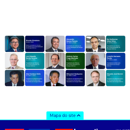
Mapa do site
a ccee