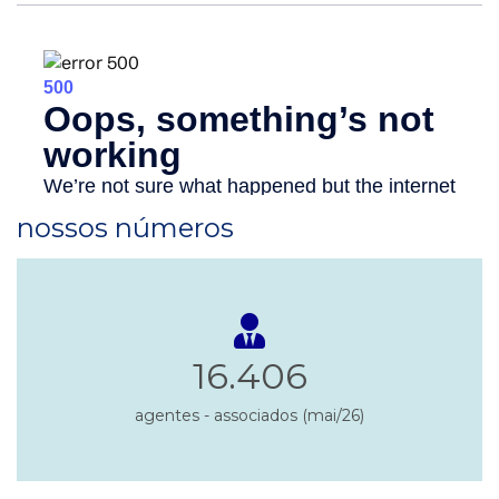
nossos números
16.406
agentes - associados (mai/26)