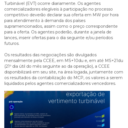
Turbinável (EVT) ocorre diariamente. Os agentes
comercializadores elegíveis à participação no processo
competitivo deverão declarar sua oferta em MW por hora
para atendimento à demanda dos países
supramencionados, assim como o preço correspondente
para a oferta. Os agentes poderão, durante a janela de
lances, inserir ofertas para o dia seguinte e/ou períodos
futuros.
Os resultados das negociações são divulgados
mensalmente pela CCEE, em MS+10du e, em até MS+21du
(21º dia útil do mês seguinte ao da operação), a CCEE
disponibilizará em seu site, na área logada, juntamente com
os resultados da contabilização do MCP, os valores a serem
liquidados pelos agentes comercializadores vencedores.