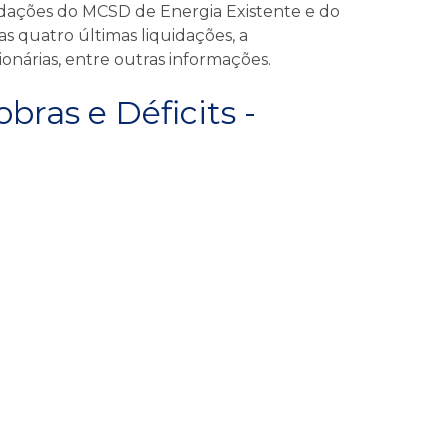
uidações do MCSD de Energia Existente e do
as quatro últimas liquidações, a
nárias, entre outras informações.
ras e Déficits -