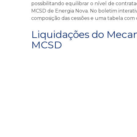
possibilitando equilibrar o nível de contr
MCSD de Energia Nova. No boletim interativo
composição das cessões e uma tabela com o
Liquidações do Mecan
MCSD