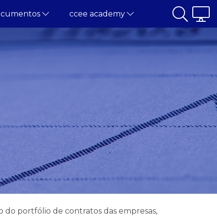
ocumentos
ccee academy
do portfólio de contratos das empresas,