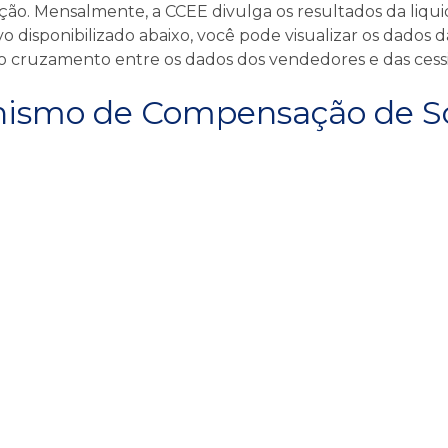
atação. Mensalmente, a CCEE divulga os resultados da liq
 disponibilizado abaixo, você pode visualizar os dados d
 cruzamento entre os dados dos vendedores e das cessio
ismo de Compensação de Sob