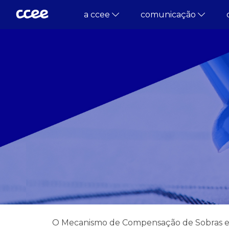
a ccee
comunicação
O Mecanismo de Compensação de Sobras e D