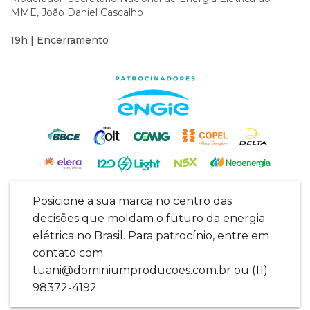
MME, João Daniel Cascalho
19h | Encerramento
Posicione a sua marca no centro das
decisões que moldam o futuro da energia
elétrica no Brasil. Para patrocínio, entre em
contato com:
tuani@dominiumproducoes.com.br ou (11)
98372-4192.