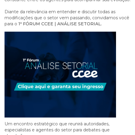
Diante da relevância em entender e discutir todas as
modificações que o setor vem passando, convidamos você
para o
1º FÓRUM CCEE | ANÁLISE SETORIAL.
Um encontro estratégico que reunirá autoridades,
especialistas e agentes do setor para debates que