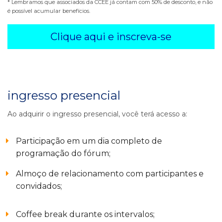
* Lembramos que associados da CCEE já contam com 50% de desconto, e não
é possível acumular benefícios.
Clique aqui e inscreva-se
ingresso presencial
Ao adquirir o ingresso presencial, você terá acesso a:
Participação em um dia completo de
programação do fórum;
Almoço de relacionamento com participantes e
convidados;
Coffee break durante os intervalos;