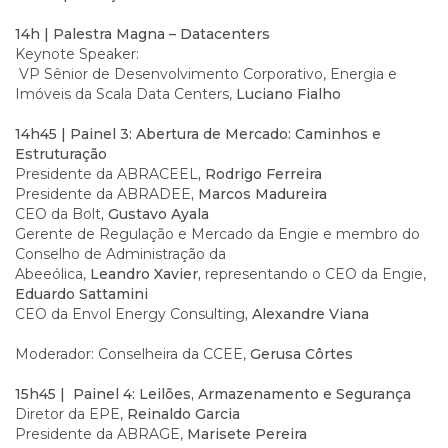
14h | Palestra Magna – Datacenters
Keynote Speaker:
VP Sênior de Desenvolvimento Corporativo, Energia e
Imóveis da Scala Data Centers,
Luciano Fialho
14h45 | Painel 3: Abertura de Mercado: Caminhos e
Estruturação
Presidente da ABRACEEL
, Rodrigo Ferreira
Presidente da ABRADEE
, Marcos Madureira
CEO da Bolt
, Gustavo Ayala
Gerente de Regulação e Mercado da Engie e membro do
Conselho de Administração da
Abeeólica,
Leandro Xavier,
representando o CEO da Engie,
Eduardo Sattamini
CEO da Envol Energy Consulting
, Alexandre Viana
Moderador: Conselheira da CCEE,
Gerusa Côrtes
15h45 | Painel 4: Leilões, Armazenamento e Segurança
Diretor da EPE,
Reinaldo Garcia
Presidente da ABRAGE,
Marisete Pereira