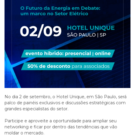
No dia 2 de setembro, o Hotel Unique, em São Paulo, será
palco de painéis exclusivos e discussões estratégicas com
grandes especialistas do setor.
Participe e aproveite a oportunidade para ampliar seu
networking e ficar por dentro das tendências que vão
moldar o mercado.