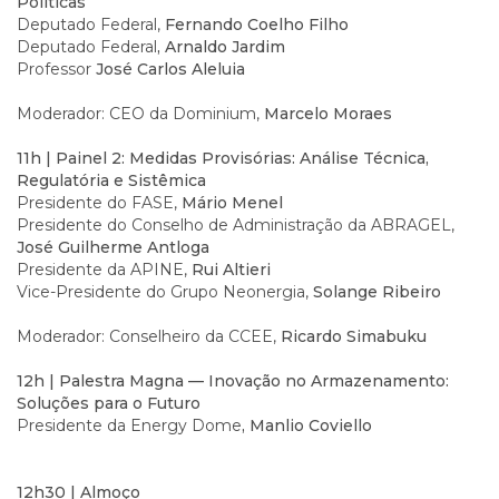
Políticas
Deputado Federal,
Fernando Coelho Filho
Deputado Federal
, Arnaldo Jardim
Professor
José Carlos Aleluia
Moderador: CEO da Dominium,
Marcelo Moraes
11h | Painel 2: Medidas Provisórias: Análise Técnica,
Regulatória e Sistêmica
Presidente do FASE,
Mário Menel
Presidente do Conselho de Administração da ABRAGEL,
José Guilherme Antloga
Presidente da APINE,
Rui Altieri
Vice-Presidente do Grupo Neonergia,
Solange Ribeiro
Moderador: Conselheiro da CCEE,
Ricardo Simabuku
12h | Palestra Magna — Inovação no Armazenamento:
Soluções para o Futuro
Presidente da Energy Dome
, Manlio Coviello
12h30 | Almoço