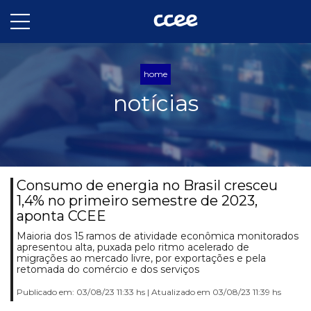
home
notícias
Consumo de energia no Brasil cresceu
1,4% no primeiro semestre de 2023,
aponta CCEE
Maioria dos 15 ramos de atividade econômica monitorados
apresentou alta, puxada pelo ritmo acelerado de
migrações ao mercado livre, por exportações e pela
retomada do comércio e dos serviços
Publicado em: 03/08/23 11:33 hs | Atualizado em 03/08/23 11:39 hs