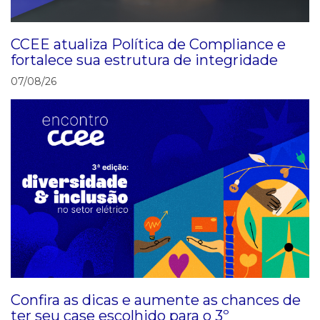
CCEE atualiza Política de Compliance e
fortalece sua estrutura de integridade
07/08/26
Confira as dicas e aumente as chances de
ter seu case escolhido para o 3º