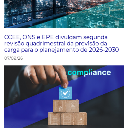
CCEE, ONS e EPE divulgam segunda
revisão quadrimestral da previsão da
carga para o planejamento de 2026-2030
07/08/26