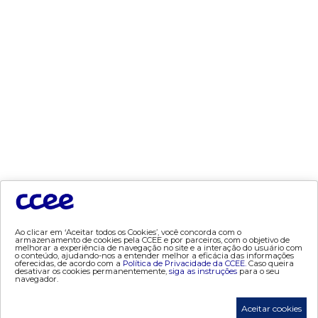
- Termos de Uso
- Política de Privacidade
tecnologia
- AppCCEE
dados e análises
- Bandeira Tarifária
- Consumo
- Contas Setoriais Old
- Contratos
- Geração
Ao clicar em ‘Aceitar todos os Cookies’, você concorda com o
armazenamento de cookies pela CCEE e por parceiros, com o objetivo de
- Leilão
melhorar a experiência de navegação no site e a interação do usuário com
o conteúdo, ajudando-nos a entender melhor a eficácia das informações
- MCSD
oferecidas, de acordo com a
Política de Privacidade da CCEE.
Caso queira
desativar os cookies permanentemente,
siga as instruções
para o seu
- Mercado Mensal
navegador.
- Mercado Quinzenal
Aceitar cookies
- MVE