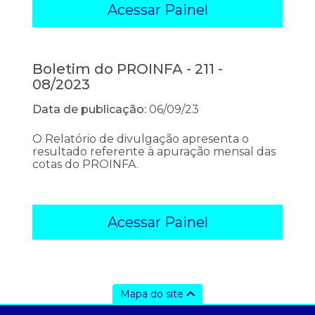
Acessar Painel
Boletim do PROINFA - 211 -
08/2023
Data de publicação:
06/09/23
O Relatório de divulgação apresenta o
resultado referente à apuração mensal das
cotas do PROINFA.
Acessar Painel
Mapa do site
a ccee