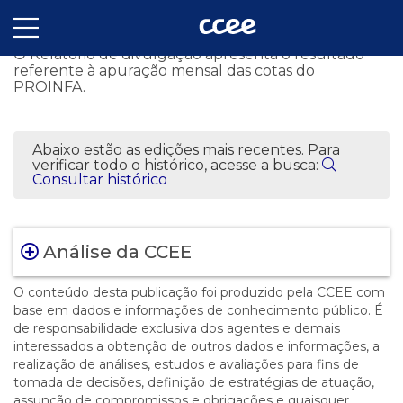
Boletim do PROINFA - 214 - 11/2023
O Relatório de divulgação apresenta o resultado
referente à apuração mensal das cotas do
PROINFA.
Abaixo estão as edições mais recentes. Para
verificar todo o histórico, acesse a busca:
Consultar histórico
Análise da CCEE
O conteúdo desta publicação foi produzido pela CCEE com
base em dados e informações de conhecimento público. É
de responsabilidade exclusiva dos agentes e demais
interessados a obtenção de outros dados e informações, a
realização de análises, estudos e avaliações para fins de
tomada de decisões, definição de estratégias de atuação,
assunção de compromissos e obrigações e quaisquer