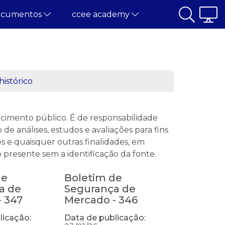
ocumentos
ccee academy
histórico
imento público. É de responsabilidade
de análises, estudos e avaliações para fins
s e quaisquer outras finalidades, em
 presente sem a identificação da fonte.
de
Boletim de
a de
Segurança de
- 347
Mercado - 346
licação:
Data de publicação: