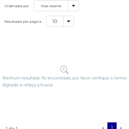
Ordenados por
Resultados por página
Nenhum resultado foi encontrado, por favor verifique o termo
digitado e refaça a busca
«
1
»
1
de 1